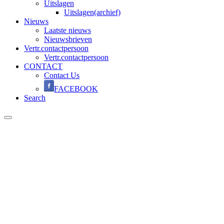
Uitslagen
Uitslagen(archief)
Nieuws
Laatste nieuws
Nieuwsbrieven
Vertr.contactpersoon
Vertr.contactpersoon
CONTACT
Contact Us
FACEBOOK
Search