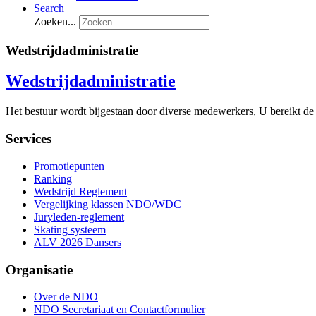
Search
Zoeken...
Wedstrijdadministratie
Wedstrijdadministratie
Het bestuur wordt bijgestaan door diverse medewerkers, U bereikt de 
Services
Promotiepunten
Ranking
Wedstrijd Reglement
Vergelijking klassen NDO/WDC
Juryleden-reglement
Skating systeem
ALV 2026 Dansers
Organisatie
Over de NDO
NDO Secretariaat en Contactformulier