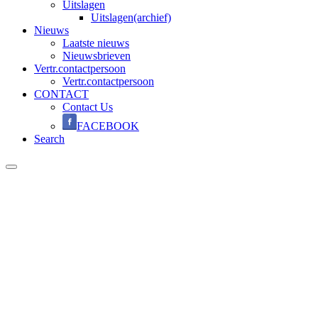
Uitslagen
Uitslagen(archief)
Nieuws
Laatste nieuws
Nieuwsbrieven
Vertr.contactpersoon
Vertr.contactpersoon
CONTACT
Contact Us
FACEBOOK
Search