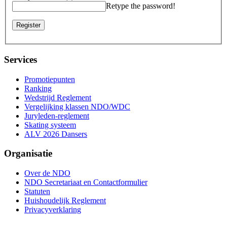
Retype the password!
Register
Services
Promotiepunten
Ranking
Wedstrijd Reglement
Vergelijking klassen NDO/WDC
Juryleden-reglement
Skating systeem
ALV 2026 Dansers
Organisatie
Over de NDO
NDO Secretariaat en Contactformulier
Statuten
Huishoudelijk Reglement
Privacyverklaring