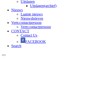
Uitslagen
Uitslagen(archief)
Nieuws
Laatste nieuws
Nieuwsbrieven
Vertr.contactpersoon
Vertr.contactpersoon
CONTACT
Contact Us
FACEBOOK
Search